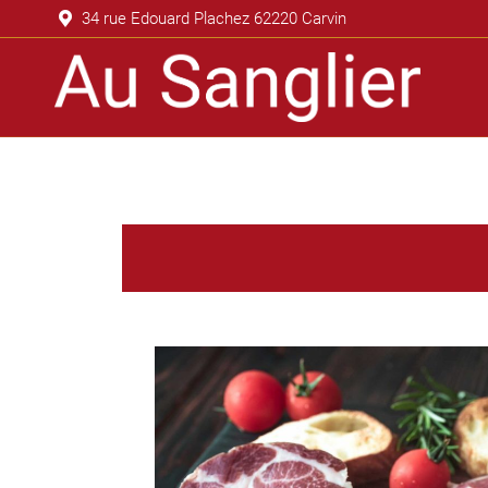
34 rue Edouard Plachez 62220 Carvin
Accueil
T