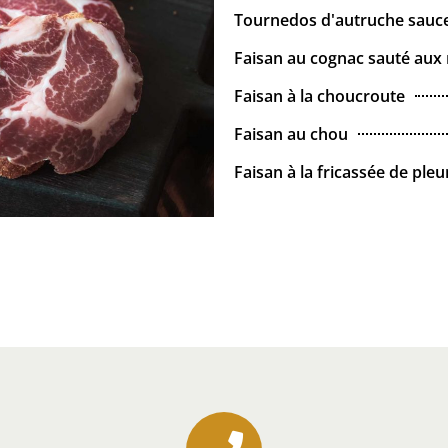
Tournedos d'autruche sauce 
Faisan au cognac sauté aux
Faisan à la choucroute
Faisan au chou
Faisan à la fricassée de ple