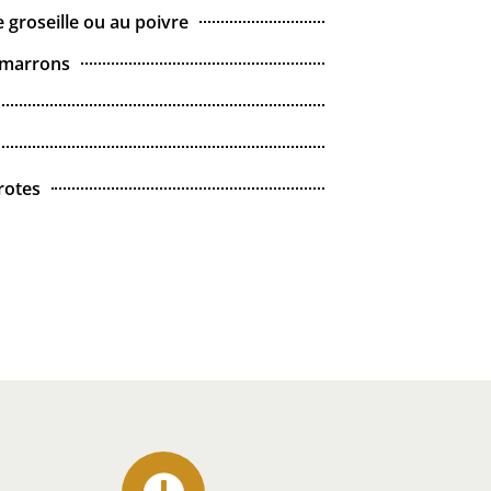
groseille ou au poivre
 marrons
urotes