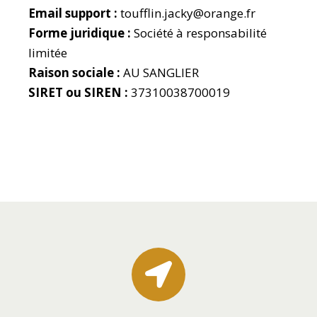
Email support :
toufflin.jacky@orange.fr
Forme juridique :
Société à responsabilité
limitée
Raison sociale :
AU SANGLIER
SIRET ou SIREN :
37310038700019