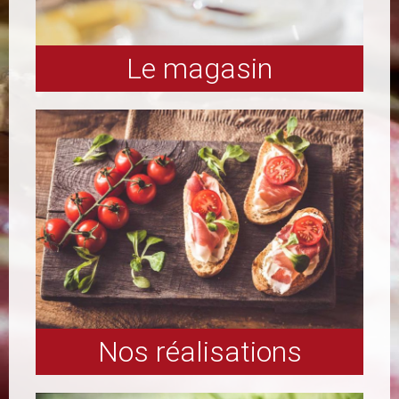
Le magasin
Nos réalisations