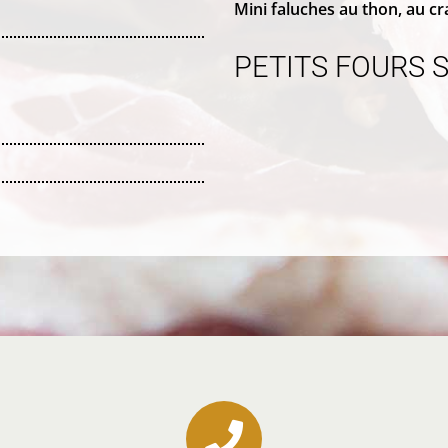
Mini faluches au thon, au c
PETITS FOURS 