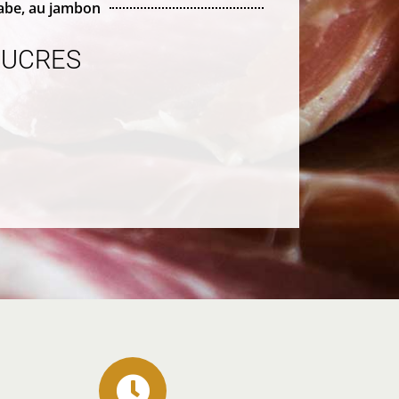
rabe, au jambon
SUCRES